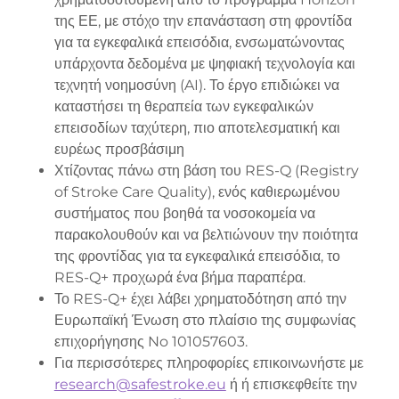
της ΕΕ, με στόχο την επανάσταση στη φροντίδα
για τα εγκεφαλικά επεισόδια, ενσωματώνοντας
υπάρχοντα δεδομένα με ψηφιακή τεχνολογία και
τεχνητή νοημοσύνη (AI). Το έργο επιδιώκει να
καταστήσει τη θεραπεία των εγκεφαλικών
επεισοδίων ταχύτερη, πιο αποτελεσματική και
ευρέως προσβάσιμη
Χτίζοντας πάνω στη βάση του RES-Q (Registry
of Stroke Care Quality), ενός καθιερωμένου
συστήματος που βοηθά τα νοσοκομεία να
παρακολουθούν και να βελτιώνουν την ποιότητα
της φροντίδας για τα εγκεφαλικά επεισόδια, το
RES-Q+ προχωρά ένα βήμα παραπέρα.
Το RES-Q+ έχει λάβει χρηματοδότηση από την
Ευρωπαϊκή Ένωση στο πλαίσιο της συμφωνίας
επιχορήγησης No 101057603.
Για περισσότερες πληροφορίες επικοινωνήστε με
research@safestroke.eu
ή ή επισκεφθείτε την