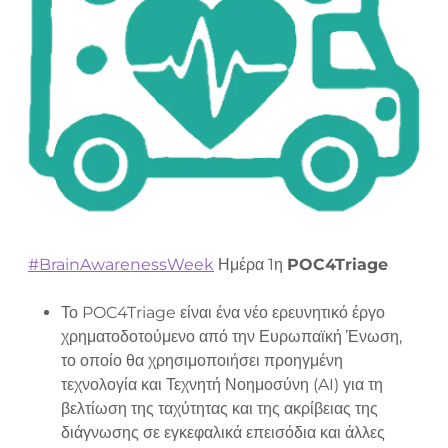
#BrainAwarenessWeek
Ημέρα 1η
POC4Triage
Το POC4Triage είναι ένα νέο ερευνητικό έργο
χρηματοδοτούμενο από την Ευρωπαϊκή Ένωση,
το οποίο θα χρησιμοποιήσει προηγμένη
τεχνολογία και Τεχνητή Νοημοσύνη (AI) για τη
βελτίωση της ταχύτητας και της ακρίβειας της
διάγνωσης σε εγκεφαλικά επεισόδια και άλλες