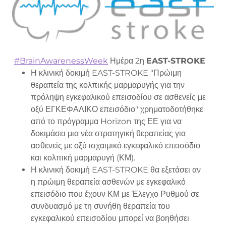
#BrainAwarenessWeek
Ημέρα 2η
EAST-STROKE
Η κλινική δοκιμή EAST-STROKE "Πρώιμη
θεραπεία της κολπικής μαρμαρυγής για την
πρόληψη εγκεφαλικού επεισοδίου σε ασθενείς με
οξύ ΕΓΚΕΦΑΛΙΚΟ επεισόδιο" χρηματοδοτήθηκε
από το πρόγραμμα Horizon της ΕΕ για να
δοκιμάσει μια νέα στρατηγική θεραπείας για
ασθενείς με οξύ ισχαιμικό εγκεφαλικό επεισόδιο
και κολπική μαρμαρυγή (ΚΜ).
Η κλινική δοκιμή EAST-STROKE θα εξετάσει αν
η πρώιμη θεραπεία ασθενών με εγκεφαλικό
επεισόδιο που έχουν ΚΜ με Έλεγχο Ρυθμού σε
συνδυασμό με τη συνήθη θεραπεία του
εγκεφαλικού επεισοδίου μπορεί να βοηθήσει