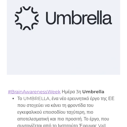
#BrainAwarenessWeek
Ημέρα 3η
Umbrella
Το UMBRELLA, ένα νέο ερευνητικό έργο της ΕΕ
που στοχεύει να κάνει τη φροντίδα του
εγκεφαλικού επεισοδίου ταχύτερη, πιο
αποτελεσματική και πιο προσιτή. Το έργο, που
συντονίζεται από το Ινστιτούτο Έρευνας Vall