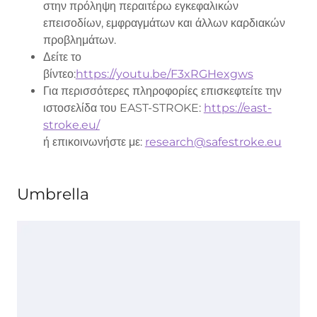
στην πρόληψη περαιτέρω εγκεφαλικών
επεισοδίων, εμφραγμάτων και άλλων καρδιακών
προβλημάτων.
Δείτε το
βίντεο:
https://youtu.be/F3xRGHexgws
Για περισσότερες πληροφορίες επισκεφτείτε την
ιστοσελίδα του EAST-STROKE:
https://east-
stroke.eu/
ή επικοινωνήστε με:
research@safestroke.eu
Umbrella