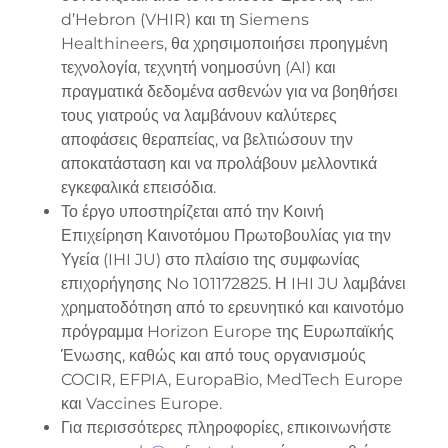
d’Hebron (VHIR) και τη Siemens
Healthineers, θα χρησιμοποιήσει προηγμένη
τεχνολογία, τεχνητή νοημοσύνη (AI) και
πραγματικά δεδομένα ασθενών για να βοηθήσει
τους γιατρούς να λαμβάνουν καλύτερες
αποφάσεις θεραπείας, να βελτιώσουν την
αποκατάσταση και να προλάβουν μελλοντικά
εγκεφαλικά επεισόδια.
Το έργο υποστηρίζεται από την Κοινή
Επιχείρηση Καινοτόμου Πρωτοβουλίας για την
Υγεία (IHI JU) στο πλαίσιο της συμφωνίας
επιχορήγησης No 101172825. Η IHI JU λαμβάνει
χρηματοδότηση από το ερευνητικό και καινοτόμο
πρόγραμμα Horizon Europe της Ευρωπαϊκής
Ένωσης, καθώς και από τους οργανισμούς
COCIR, EFPIA, EuropaBio, MedTech Europe
και Vaccines Europe.
Για περισσότερες πληροφορίες, επικοινωνήστε